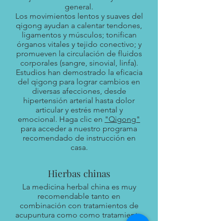
general.
Los movimientos lentos y suaves del
qigong ayudan a calentar tendones,
ligamentos y músculos; tonifican
órganos vitales y tejido conectivo; y
promueven la circulación de fluidos
corporales (sangre, sinovial, linfa).
Estudios han demostrado la eficacia
del qigong para lograr cambios en
diversas afecciones, desde
hipertensión arterial hasta dolor
articular y estrés mental y
emocional. Haga clic en
"Qigong"
para acceder a nuestro programa
recomendado de instrucción en
casa.
Hierbas chinas
La medicina herbal china es muy
recomendable tanto en
combinación con tratamientos de
acupuntura como como tratamiento