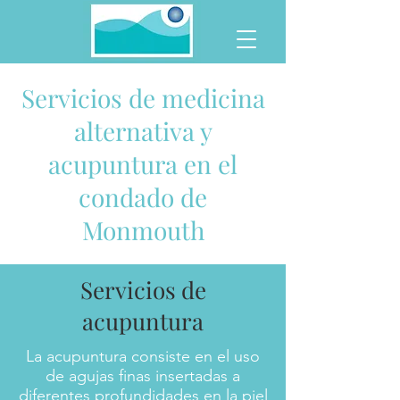
Servicios de medicina
alternativa y
acupuntura en el
condado de
Monmouth
Servicios de
acupuntura
La acupuntura consiste en el uso
de agujas finas insertadas a
diferentes profundidades en la piel